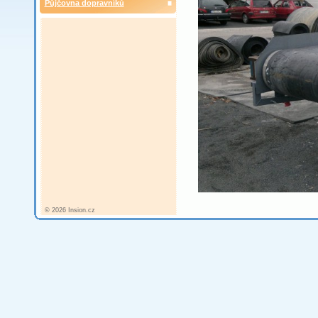
Půjčovna dopravníků
© 2026 Insion.cz