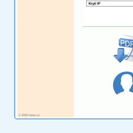
© 2026 Insion.cz